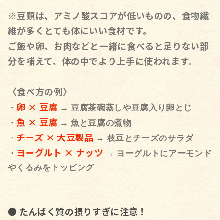
※豆類は、アミノ酸スコアが低いものの、食物繊
維が多くとても体にいい食材です。
ご飯や卵、お肉などと一緒に食べると足りない部
分を補えて、体の中でより上手に使われます。
〈食べ方の例〉
卵 × 豆腐
・
→ 豆腐茶碗蒸しや豆腐入り卵とじ
魚 × 豆腐
・
→ 魚と豆腐の煮物
チーズ × 大豆製品
・
→ 枝豆とチーズのサラダ
ヨーグルト × ナッツ
・
→ ヨーグルトにアーモンド
やくるみをトッピング
● たんぱく質の摂りすぎに注意！