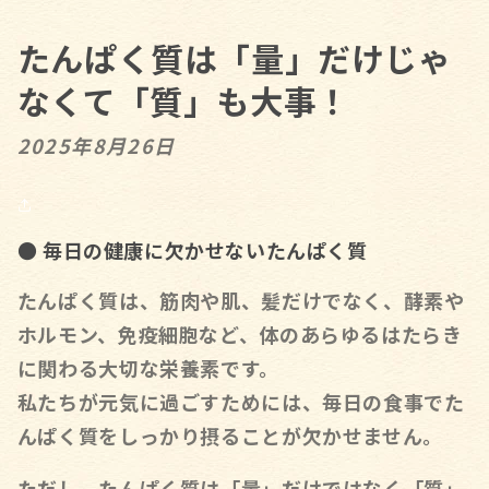
たんぱく質は「量」だけじゃ
なくて「質」も大事！
2025年8月26日
● 毎日の健康に欠かせないたんぱく質
たんぱく質は、筋肉や肌、髪だけでなく、酵素や
ホルモン、免疫細胞など、体のあらゆるはたらき
に関わる大切な栄養素です。
私たちが元気に過ごすためには、毎日の食事でた
んぱく質をしっかり摂ることが欠かせません。
ただし、たんぱく質は「量」だけではなく「質」