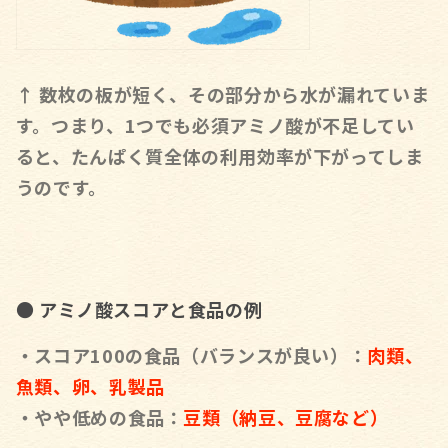
↑ 数枚の板が短く、その部分から水が漏れていま
す。
つまり、1つでも必須アミノ酸が不足してい
ると、たんぱく質全体の利用効率が下がってしま
うのです。
● アミノ酸スコアと食品の例
・スコア100の食品（バランスが良い）
：
肉類、
魚類、卵、乳製品
・やや低めの食品
：
豆類（納豆、豆腐など）