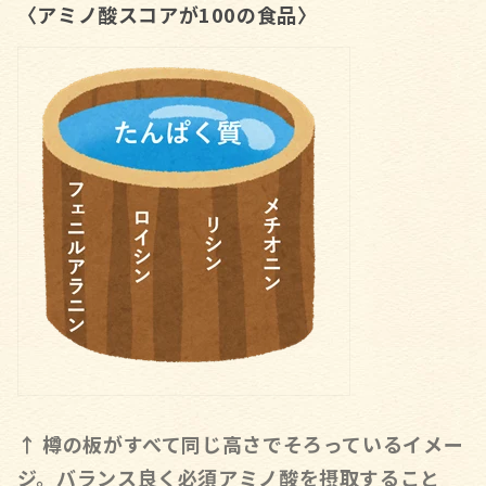
〈アミノ酸スコアが100の食品〉
↑ 樽の板がすべて同じ高さでそろっているイメー
ジ。バランス良く必須アミノ酸を摂取すること