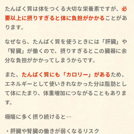
たんぱく質は体をつくる大切な栄養素ですが、
必
要以上に摂りすぎると体に負担がかかる
ことがあ
ります。
なぜなら、たんぱく質を使うときには「肝臓」や
「腎臓」が働くので、摂りすぎるとこの臓器に余
分な負担がかかってしまうからです。
また、
たんぱく質にも「カロリー」がある
ため、
エネルギーとして使いきれなかった分は脂肪とし
て体にたまり、体重増加につながることもありま
す。
極端に多く摂り続けると…
・肝臓や腎臓の働きが弱くなるリスク