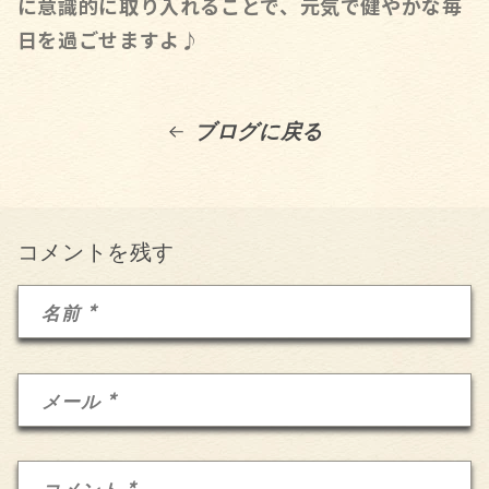
に意識的に取り入れることで、元気で健やかな毎
日を過ごせますよ♪
ブログに戻る
コメントを残す
*
名前
*
メール
*