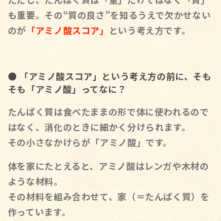
も重要。その“質の良さ”を知るうえで欠かせない
のが
「アミノ酸スコア」
という考え方です。
●
「アミノ酸スコア」という考え方の前に、
そも
そも「アミノ酸」ってなに？
たんぱく質は食べたままの形で体に使われるので
はなく、消化のときに細かく分けられます。
その小さなかけらが「アミノ酸」です。
体を家にたとえると、アミノ酸はレンガや木材の
ような材料。
その材料を組み合わせて、家（＝たんぱく質）を
作っています。