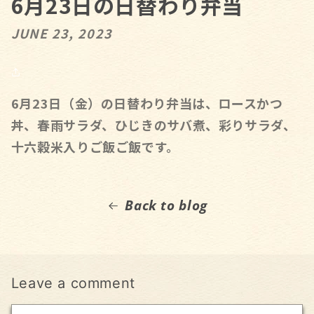
6月23日の日替わり弁当
JUNE 23, 2023
6
月
23
日（金）の日替わり弁当は、ロースかつ
丼、春雨サラダ、ひじきのサバ煮、彩りサラダ、
十六穀米入りご飯ご飯です。
Back to blog
Leave a comment