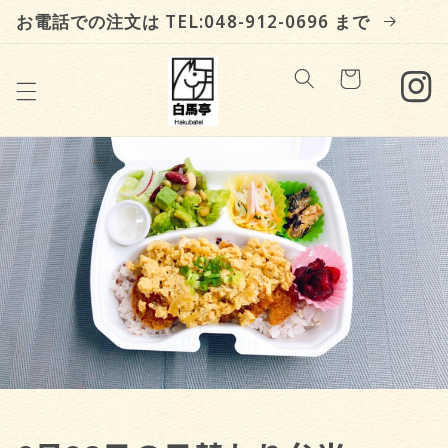
Skip to
お電話での注文は TEL:048-912-0696 まで
content
Cart