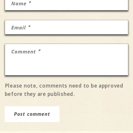
*
Name
*
Email
*
Comment
Please note, comments need to be approved
before they are published.