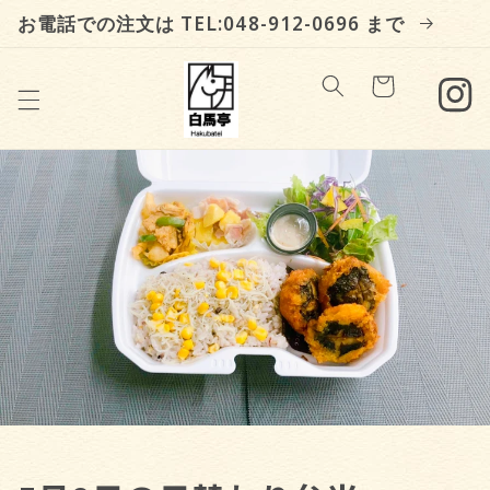
Skip to
お電話での注文は TEL:048-912-0696 まで
content
Cart