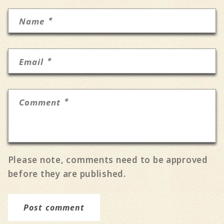
*
Name
*
Email
*
Comment
Please note, comments need to be approved
before they are published.