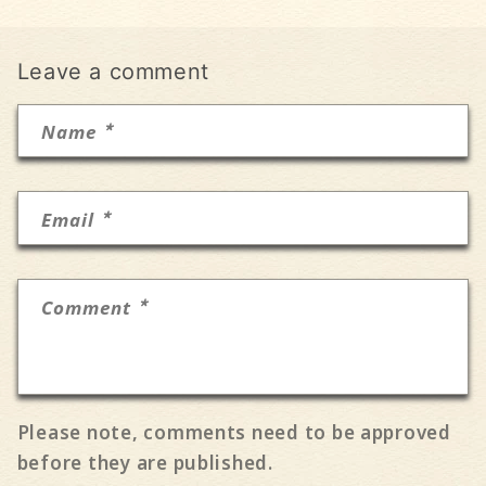
Leave a comment
*
Name
*
Email
*
Comment
Please note, comments need to be approved
before they are published.