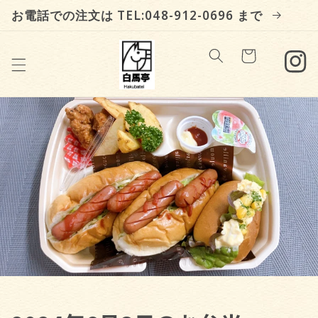
Skip to
お電話での注文は TEL:048-912-0696 まで
content
Cart