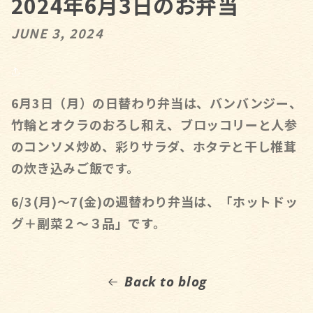
2024年6月3日のお弁当
JUNE 3, 2024
6月3日（月）の日替わり弁当は、バンバンジー、
竹輪とオクラのおろし和え、ブロッコリーと人参
のコンソメ炒め、彩りサラダ、ホタテと干し椎茸
の炊き込みご飯です。
6/3(
月
)
～
7(
金
)
の週替わり弁当は、「ホットドッ
グ＋副菜２～３品」です。
Back to blog