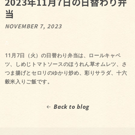
2023年11月7日の日替わり弁
当
NOVEMBER 7, 2023
11月7日（火）の日替わり弁当は、ロールキャベ
ツ、しめじトマトソースのほうれん草オムレツ、さ
つま揚げとセロリのゆかり炒め、彩りサラダ、十六
穀米入りご飯です。
Back to blog