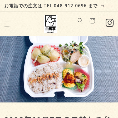
Skip to
お電話での注文は TEL:048-912-0696 まで
content
Cart