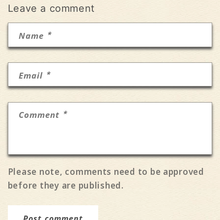
Leave a comment
*
Name
*
Email
*
Comment
Please note, comments need to be approved
before they are published.