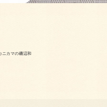
カニカマの磯辺和