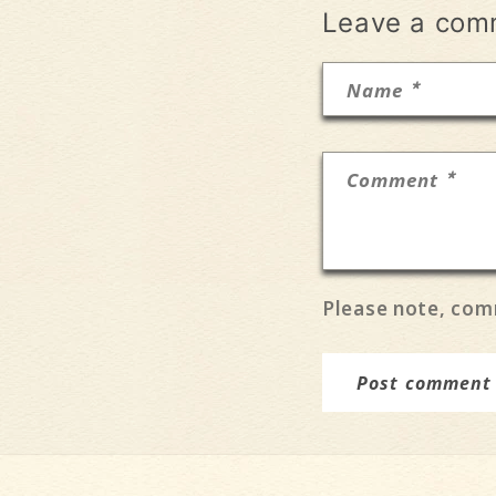
Leave a com
*
Name
*
Comment
Please note, com